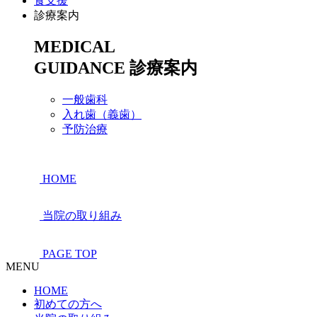
食支援
診療案内
MEDICAL
GUIDANCE
診療案内
一般歯科
入れ歯（義歯）
予防治療
HOME
当院の取り組み
PAGE TOP
MENU
HOME
初めての方へ