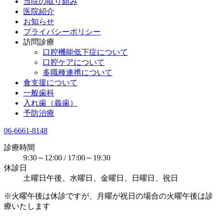
当院の取り組み
医院紹介
お知らせ
プライバシーポリシー
訪問診療
口腔機能低下症について
口腔ケアについて
多職種連携について
食支援について
一般歯科
入れ歯（義歯）
予防治療
06-6661-8148
診療時間
9:30～12:00 / 17:00～19:30
休診日
土曜日午後、水曜日、金曜日、日曜日、祝日
※火曜午後は休診ですが、月曜が祝日の場合の火曜午後は診
療いたします