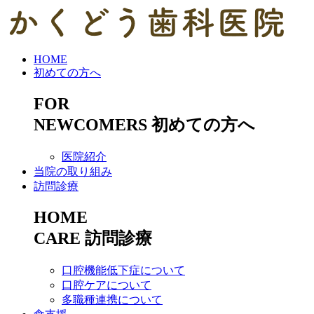
HOME
初めての方へ
FOR
NEWCOMERS
初めての方へ
医院紹介
当院の取り組み
訪問診療
HOME
CARE
訪問診療
口腔機能低下症について
口腔ケアについて
多職種連携について